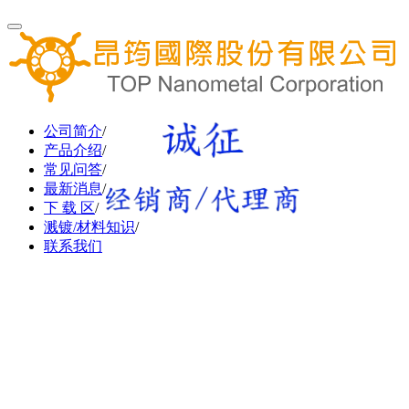
公司简介
/
产品介绍
/
常见问答
/
最新消息
/
下 载 区
/
溅镀/材料知识
/
联系我们